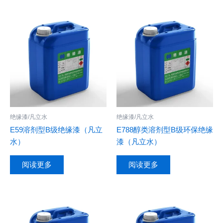
绝缘漆/凡立水
绝缘漆/凡立水
E59溶剂型B级绝缘漆（凡立
E788醇类溶剂型B级环保绝缘
水）
漆（凡立水）
阅读更多
阅读更多