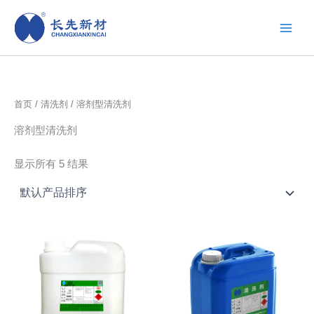
跳
至
内
容
首页
/
清洗剂
/ 溶剂型清洗剂
溶剂型清洗剂
显示所有 5 结果