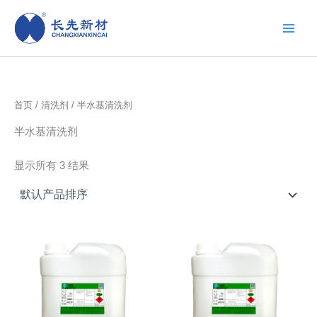
跳
至
内
容
首页
/
清洗剂
/ 半水基清洗剂
半水基清洗剂
显示所有 3 结果