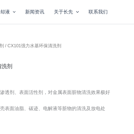
冷却液
新闻资讯
关于长先
联系我们
剂
/ CX101强力水基环保清洗剂
清洗剂
渗透剂、表面活性剂，对金属表面脏物清洗效果极好
壳表面油脂、碳迹、电解液等脏物的清洗及放电处