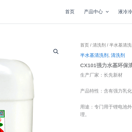
首页
产品中心
液冷
首页
/
清洗剂
/
半水基清洗
半水基清洗剂
,
清洗剂
CX101强力水基环保
生产厂家：长先新材
产品特性：含有强力乳化
用途：专门用于锂电池外
理。