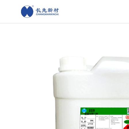
跳
至
内
容