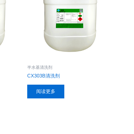
半水基清洗剂
CX303B清洗剂
阅读更多