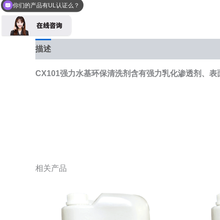
你们的产品有UL认证么？
描述
CX101
强力水基环保清洗剂含有强力乳化渗透剂、表
相关产品