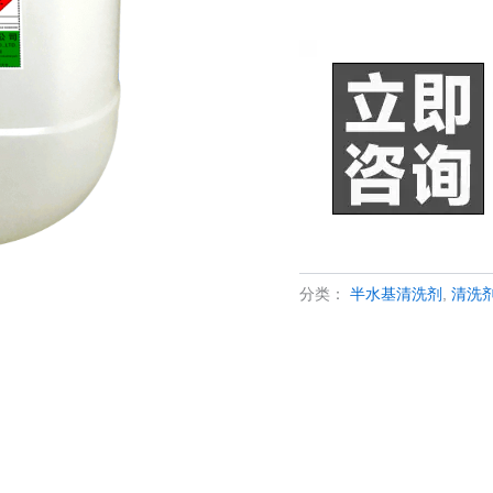
分类：
半水基清洗剂
,
清洗