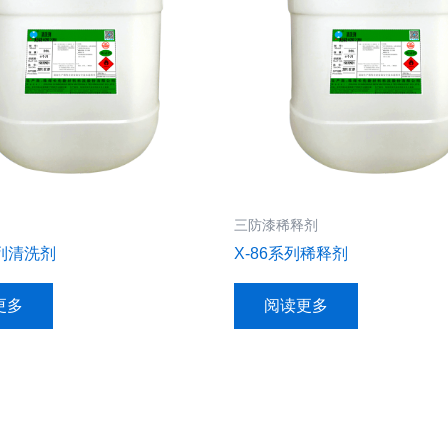
三防漆稀释剂
系列清洗剂
X-86系列稀释剂
更多
阅读更多