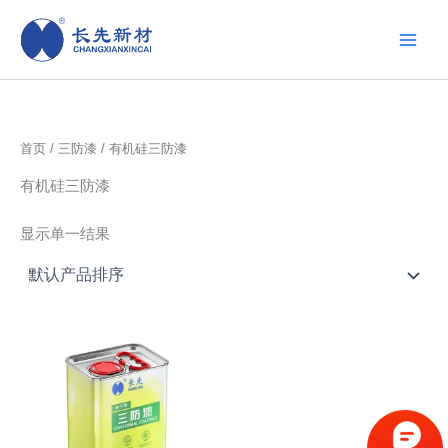
跳
至
内
容
首页
/
三防漆
/ 有机硅三防漆
有机硅三防漆
显示单一结果