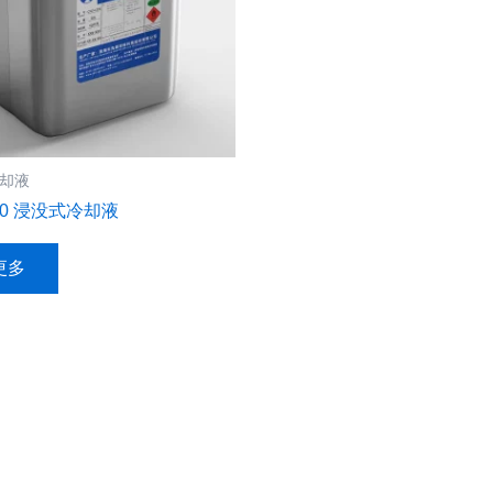
却液
220 浸没式冷却液
更多