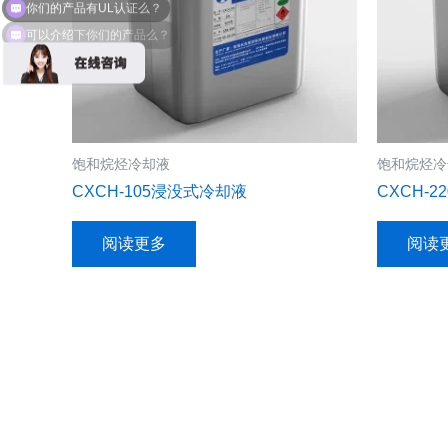
可以介绍下你们的产品么？
饱和烷烃冷却液
饱和烷烃冷
CXCH-105浸没式冷却液
CXCH-
阅读更多
阅读