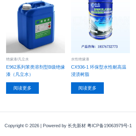
绝缘漆/凡立水
水性绝缘漆
E962系列苯类溶剂型B级绝缘
CX936-1 环保型水性耐高温
漆（凡立水）
浸渍树脂
阅读更多
阅读更多
Copyright © 2026 | Powered by 长先新材 粤ICP备19063979号-1