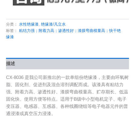
分类：
水性绝缘漆
,
绝缘漆/凡立水
标签：
粘结力强；附着力高；渗透性好；漆膜弯曲模量高；快干绝
缘漆
描述
CX-8036 是我公司新推出的一款单组份绝缘漆，主要由环氧树
脂、固化剂、促进剂及混合溶剂调配而成。该漆具有粘结力
强、附着力高、渗透性好、漆膜弯曲模量高、贮存期长、低温
固化快、使用方便等特点。适用于B级中小型电机定子、电子
变压器、电感器、互感器、各种线圈绕组等电子电器元件的普
通浸漆或真空压力浸漆。