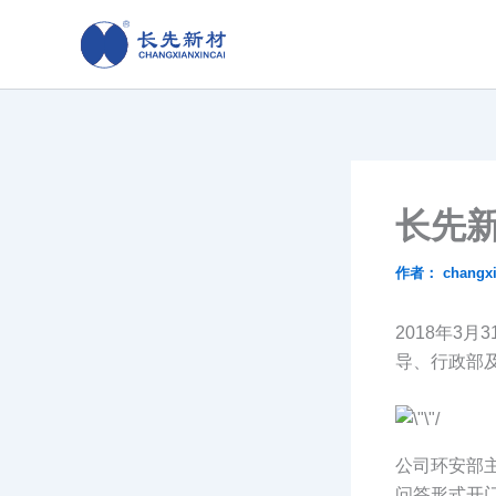
跳
至
内
容
长先新
作者：
changx
2018年3
导、行政部
公司环安部
问答形式开