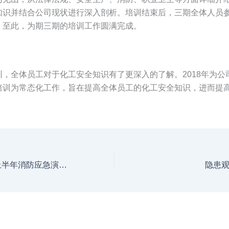
知识并结合公司现状进行深入剖析。培训结束后，三期全体人员
。至此，为期三期的培训工作圆满完成。
训，全体员工对于化工安全知识有了更深入的了解。2018年为公
培训为常态化工作，旨在提高全体员工的化工安全知识，进而提
长先新材2018年上半年消防应急演习圆满完成
隐患