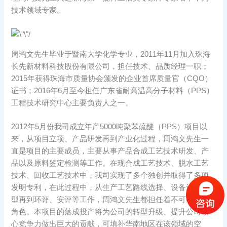
技术领域专家。
周鸿文先生毕业于暨南大学化学专业，2011年11月加入珠海
长先新材料科技股份有限公司，担任技术、品质经理一职；
2015年获得珠海市质量协会颁发的企业首席质量官（CQO）
证书；2016年6月至今担任广东省耐高温高分子材料（PPS）
工程技术研究中心主要负责人之一。
2012年5月份我司成立年产5000吨聚苯硫醚（PPS）项目以
来，从项目立项、产品研发再到产业化过程，周鸿文先生一
直是项目的主要成员，主要从事产品合成工艺技术研发、产
品以及原料鉴定检测等工作。在现合成工艺技术、脱水工艺
技术、回收工艺技术中，我司实现了多个独创并取得了多项
发明专利，在此过程中，从生产工艺路线选择、设备设计选
型再到环评、安评等工作，周鸿文先生都担任着不可或缺的
角色。本项目的落成投产将为公司的转型升级、提升公司核
心竞争力做出巨大的贡献，可填补华南地区在该领域的空