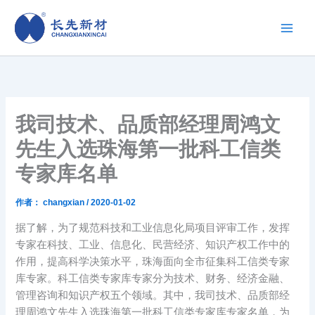
跳
至
内
容
我司技术、品质部经理周鸿文
先生入选珠海第一批科工信类
专家库名单
作者：
changxian
/
2020-01-02
据了解，为了规范科技和工业信息化局项目评审工作，发挥
专家在科技、工业、信息化、民营经济、知识产权工作中的
作用，提高科学决策水平，珠海面向全市征集科工信类专家
库专家。科工信类专家库专家分为技术、财务、经济金融、
管理咨询和知识产权五个领域。其中，我司技术、品质部经
理周鸿文先生入选珠海第一批科工信类专家库专家名单，为