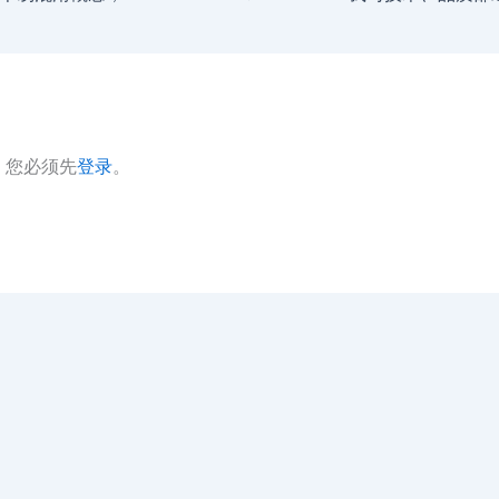
，您必须先
登录
。