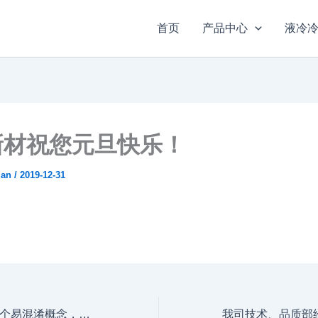
首页
产品中心
液冷
新材祝您元旦快乐！
ian
/
2019-12-31
关于聚苯硫醚的几个易混淆概念，你知道多少？