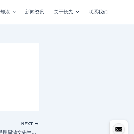
冷却液
新闻资讯
关于长先
联系我们
NEXT
我司技术、品质部经理周鸿文先生入选珠海第一批科工信类专家库名单