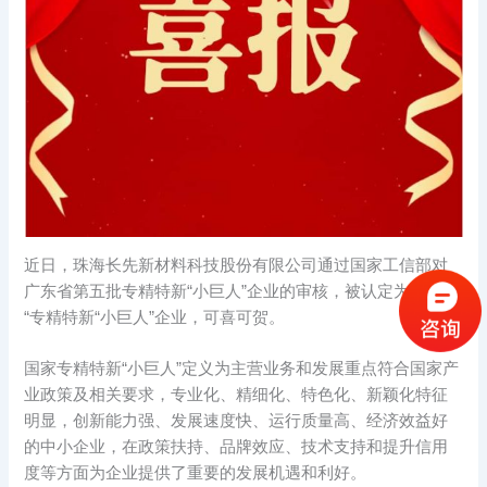
近日，珠海长先新材料科技股份有限公司通过国家工信部对
广东省第五批专精特新“小巨人”企业的审核，被认定为国家
“专精特新“小巨人”企业，可喜可贺。
国家专精特新“小巨人”定义为主营业务和发展重点符合国家产
业政策及相关要求，专业化、精细化、特色化、新颖化特征
明显，创新能力强、发展速度快、运行质量高、经济效益好
的中小企业，在政策扶持、品牌效应、技术支持和提升信用
度等方面为企业提供了重要的发展机遇和利好。