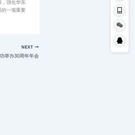
源，强化华东
展的一项重要
NEXT
功举办30周年年会