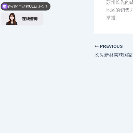
苏州长先的
你们的产品有UL认证么？
地区的销售
举措。
PREVIOUS