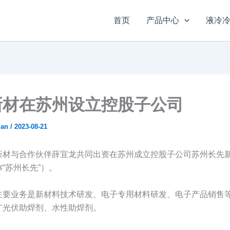
首页
产品中心
液冷
新材在苏州设立控股子公司
ian
/
2023-08-21
新材与合作伙伴薛宜龙共同出资在苏州成立控股子公司苏州长先
“苏州长先”）。
主要业务是新材料技术研发、电子专用材料研发、电子产品销售
广光伏助焊剂、水性助焊剂。