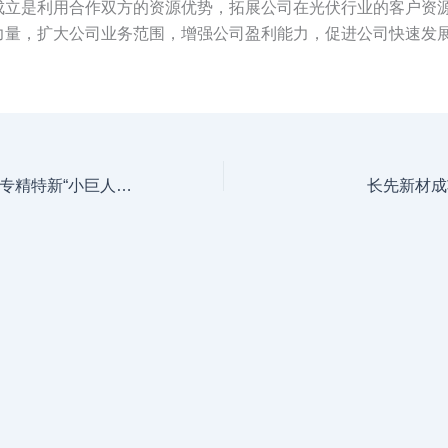
成立是利用合作双方的资源优势，拓展公司在光伏行业的客户资
力量，扩大公司业务范围，增强公司盈利能力，促进公司快速发
长先新材荣获国家专精特新“小巨人”殊荣
长先新材成