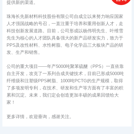
提供新的渠道。
珠海长先新材料科技股份有限公司自成立以来努力响应国家
人才强国战略的号召，一直注重于培养和重用创新人才，走
科技创新发展道路。目前，公司形成以杨伟明先生、叶维雪
先生为核心的人才团队具备强大的新产品研发实力，致力于
PPS及改性材料、水性树脂、电子化学品三大板块产品的研
发、生产和销售。
公司的重大项目——年产5000吨聚苯硫醚（PPS）一直依靠
自主开发，攻克了一系列合成关键技术，目前已形成5000吨
纤维级和注塑级PPS树脂、1000吨PCTG的生产规模，取得
了多项发明专利，在技术、研发和生产等方面有了丰富的积
累和沉淀。未来，我们定会创造更加丰硕的成果回馈给大
家！
更多详情，欢迎垂询，感谢关注。