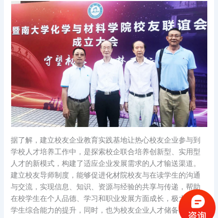
据了解，建立校友企业教育实践基地让热心校友企业参与到
学校人才培养工作中，是探索校企联合培养创新型、实用型
人才的新模式，构建了适应企业发展需求的人才输送渠道。
建立校友导师制度，能够促进化材院校友与在读学生的沟通
与交流，实现信息、知识、资源与经验的共享与传递，帮助
在校学生在个人品德、学习和职业发展方面成长，极大促进
学生综合能力的提升，同时，也为校友企业人才储备和输入