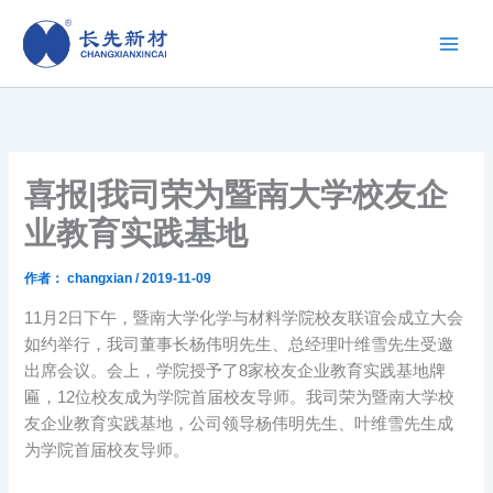
跳
至
内
容
喜报|我司荣为暨南大学校友企
业教育实践基地
作者：
changxian
/
2019-11-09
11月2日下午，暨南大学化学与材料学院校友联谊会成立大会
如约举行，我司董事长杨伟明先生、总经理叶维雪先生受邀
出席会议。会上，学院授予了8家校友企业教育实践基地牌
匾，12位校友成为学院首届校友导师。我司荣为暨南大学校
友企业教育实践基地，公司领导杨伟明先生、叶维雪先生成
为学院首届校友导师。