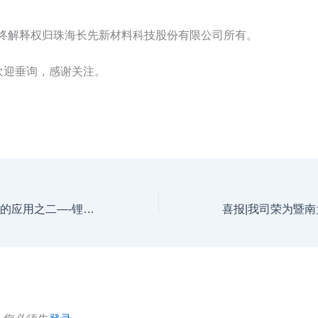
最终解释权归珠海长先新材料科技股份有限公司所有。
欢迎垂询，感谢关注。
聚苯硫醚（PPS）的应用之二—-锂电池领域