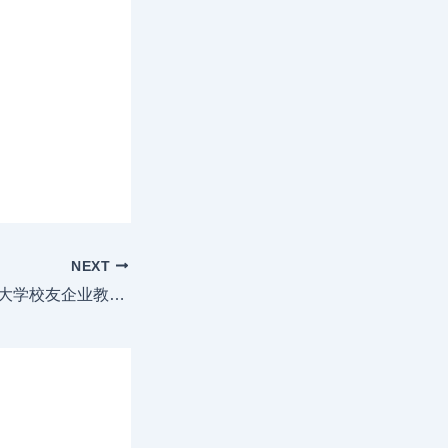
NEXT
喜报|我司荣为暨南大学校友企业教育实践基地