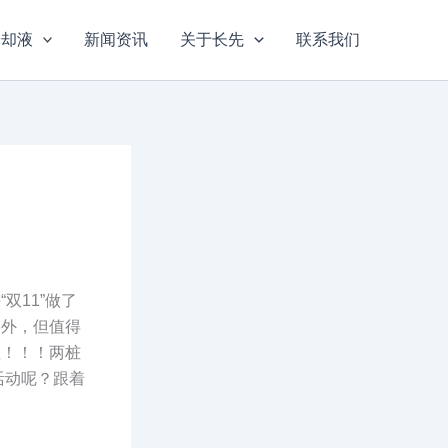
冷却液
新闻资讯
关于长先
联系我们
双11”做了
例外，但值得
啦！！！两桩
活动呢？跟着