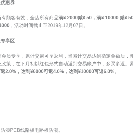
取优惠券
所有顾客有效，全店所有商品
满¥ 2000减¥ 50，满¥ 10000 减¥ 
1000
，活动时间截止至2019年12月07日。
员专享区
铺会员专享，累计交易可享返利，当累计交易达到指定金额后，
应政策，在下月初以红包形式自动返到交易账户中，多买多返。
可返2.0%，达到¥6000可返4.0%，达到¥10000可返6.0%
。
1三防漆PCB线路板电路板防潮。