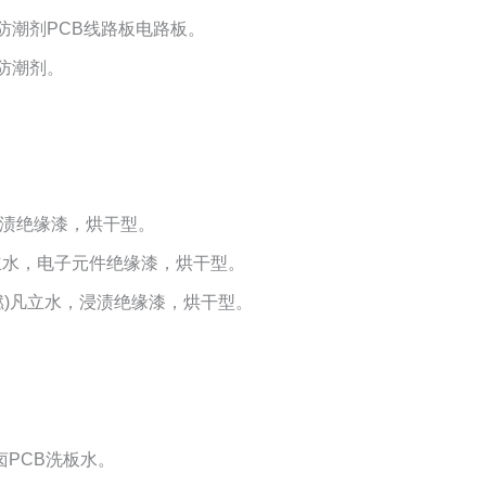
33防潮剂PCB线路板电路板。
6防潮剂。
，浸渍绝缘漆，烘干型。
凡立水，电子元件绝缘漆，烘干型。
阻燃)凡立水，浸渍绝缘漆，烘干型。
无卤PCB洗板水。