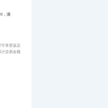
500，满
即可享受该店
累计交易金额