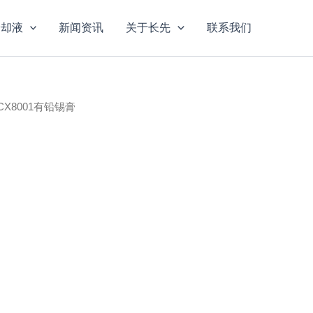
冷却液
新闻资讯
关于长先
联系我们
 CX8001有铅锡膏