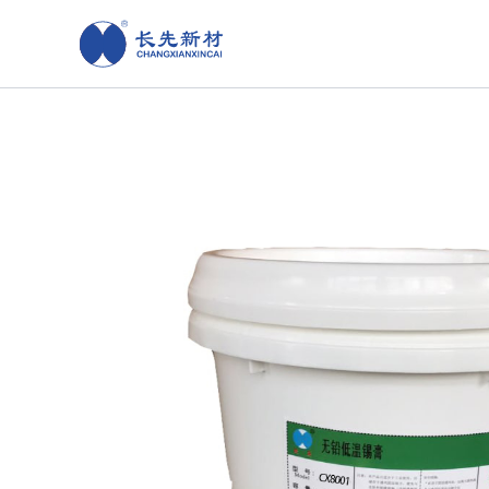
跳
至
内
容