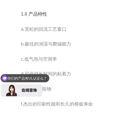
1.0
产品特性
a.宽松的回流工艺窗口
b.极佳的润湿与爬锡能力
c.低气泡与空洞率
d.可保持长时间的粘着力
你们的产品有UL认证么？
e极少的残留物
f.杰出的印刷性能和长久的模板寿命