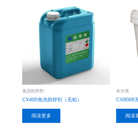
免洗助焊剂
未分类
CX400免洗助焊剂（无铅）
CX800
阅读更多
阅读