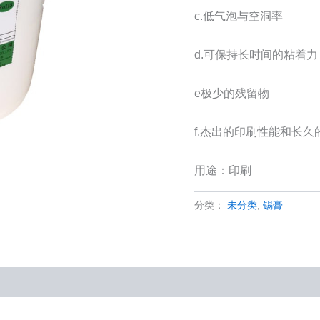
c.低气泡与空洞率
d.可保持长时间的粘着力
e极少的残留物
f.杰出的印刷性能和长久
用途：印刷
分类：
未分类
,
锡膏