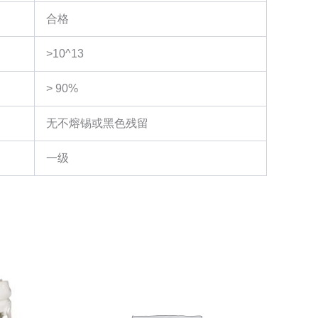
合格
>10^13
> 90%
无不熔锡或黑色残留
一级