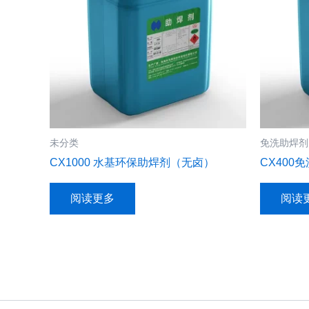
未分类
免洗助焊剂
CX1000 水基环保助焊剂（无卤）
CX400
阅读更多
阅读