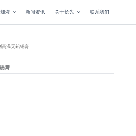
冷却液
新闻资讯
关于长先
联系我们
8系列高温无铅锡膏
铅锡膏