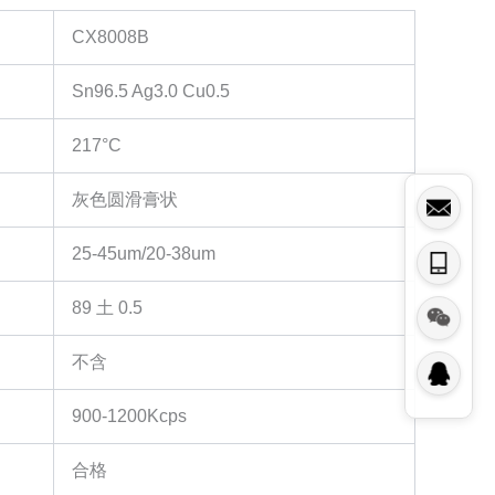
CX8008B
Sn96.5 Ag3.0 Cu0.5
217°C
灰色圆滑膏状
25-45um/20-38um
89 土 0.5
不含
900-1200Kcps
合格