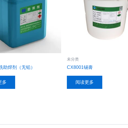
未分类
免洗助焊剂（无铅）
CX8001锡膏
更多
阅读更多