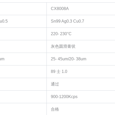
CX8008A
u0.5
Sn99 Ag0.3 Cu0.7
220- 230°C
灰色圆滑膏状
um
25- 45um/20- 38um
89 士 1.0
通过
900-1200Kcps
合格