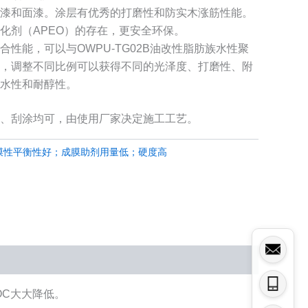
漆和面漆。涂层有优秀的打磨性和防实木涨筋性能。
化剂（APEO）的存在，更安全环保。
合性能，可以与OWPU-TG02B油改性脂肪族水性聚
，调整不同比例可以获得不同的光泽度、打磨性、附
水性和耐醇性。
、刮涂均可，由使用厂家决定施工工艺。
膜性平衡性好；成膜助剂用量低；硬度高
OC大大降低。