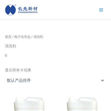
跳
至
内
容
首页
/
电子化学品
/ 清洗剂
清洗剂
6
显示所有 6 结果