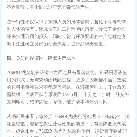
不含硝酸，整个抛光过程无有毒气体产生。​
这一特性不仅保障了操作人员的身体健康，避免了有毒气体
对人体的侵害，还减少了对工作环境的污染，降低了企业在
环保治理方面的投入。同时，符合环保要求的生产过程也有
助于企业树立良好的社会形象，提升品牌美誉度。​
四、良好的经济性，降低生产成本​
766BB 抛光剂在经济性方面也具有显著优势。它采用原液使
用的方式，无需繁琐的调配过程，减少了因调配不当而造成
的原料浪费和效果不稳定等问题。在溶液管理上，开缸后无
需换槽，当液面低于原液面 5%（即二十分之一）时，补充补
充剂即可，维护简便，降低了维护成本和停机时间。​
从消耗量来看，每公斤 766BB 抛光剂可处理 6～8㎏铝件，消
耗量较低，能够在保证处理效果的前提下，有效降低原料成
本。综合来看，766BB 抛光剂从原料使用、维护管理到处理