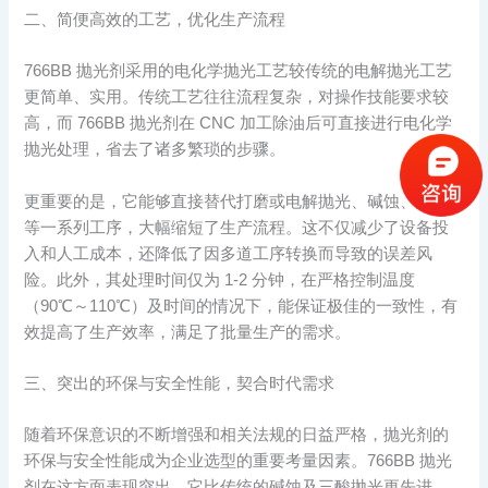
二、简便高效的工艺，优化生产流程​
766BB 抛光剂采用的电化学抛光工艺较传统的电解抛光工艺
更简单、实用。传统工艺往往流程复杂，对操作技能要求较
高，而 766BB 抛光剂在 CNC 加工除油后可直接进行电化学
抛光处理，省去了诸多繁琐的步骤。​
更重要的是，它能够直接替代打磨或电解抛光、碱蚀、酸蚀
等一系列工序，大幅缩短了生产流程。这不仅减少了设备投
入和人工成本，还降低了因多道工序转换而导致的误差风
险。此外，其处理时间仅为 1-2 分钟，在严格控制温度
（90℃～110℃）及时间的情况下，能保证极佳的一致性，有
效提高了生产效率，满足了批量生产的需求。​
三、突出的环保与安全性能，契合时代需求​
随着环保意识的不断增强和相关法规的日益严格，抛光剂的
环保与安全性能成为企业选型的重要考量因素。766BB 抛光
剂在这方面表现突出，它比传统的碱蚀及三酸抛光更先进，