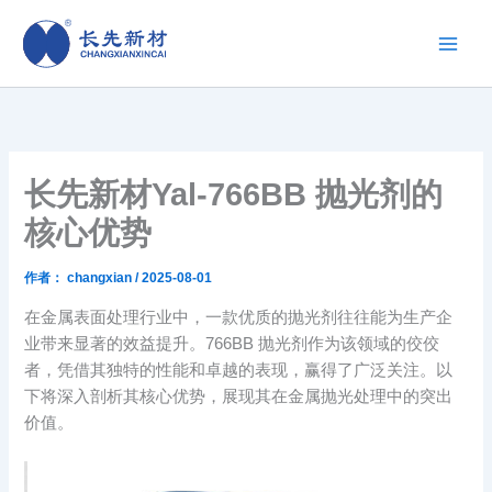
跳
至
内
容
长先新材Yal-766BB 抛光剂的
核心优势
作者：
changxian
/
2025-08-01
在金属表面处理行业中，一款优质的抛光剂往往能为生产企
业带来显著的效益提升。766BB 抛光剂作为该领域的佼佼
者，凭借其独特的性能和卓越的表现，赢得了广泛关注。以
下将深入剖析其核心优势，展现其在金属抛光处理中的突出
价值。​