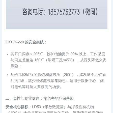
CXCH-220 的安全突破
：
其开口闪点＞205℃，较矿物油提升 30% 以上，工作温度
与闪点差值达 160℃（常规工况≤45℃），从源头降低火灾
风险；
配合 1.53kPa 的低饱和蒸汽压（25℃），挥发量不足矿物
油的 1/5，减少可燃蒸气聚集隐患，适用于数据中心、储
能电站等对防火要求高的场景。
二、毒性与职业健康：零危害的环保基因
安全核心指标
：LD50（半数致死量）与挥发性有机物