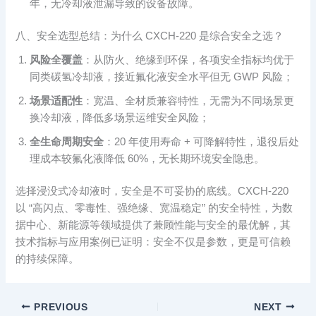
年，无冷却液泄漏导致的设备故障。
八、安全选型总结：为什么 CXCH-220 是综合安全之选？
风险全覆盖
：从防火、绝缘到环保，各项安全指标均优于
同类碳氢冷却液，接近氟化液安全水平但无 GWP 风险；
场景适配性
：宽温、全材质兼容特性，无需为不同场景更
换冷却液，降低多场景运维安全风险；
全生命周期安全
：20 年使用寿命 + 可降解特性，退役后处
理成本较氟化液降低 60%，无长期环境安全隐患。
选择浸没式冷却液时，安全是不可妥协的底线。CXCH-220
以 “高闪点、零毒性、强绝缘、宽温稳定” 的安全特性，为数
据中心、新能源等领域提供了兼顾性能与安全的最优解，其
技术指标与应用案例已证明：安全不仅是参数，更是可信赖
的持续保障。
PREVIOUS
NEXT