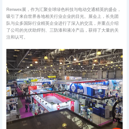
Renwex展，作为汇聚全球绿色科技与电动交通精英的盛会，
吸引了来自世界各地相关行业企业的目光。展会上，长先团
队与众多国际行业精英企业进行了深入的交流，并重点介绍
了公司的光伏助焊剂、三防漆和液冷产品，获得了大量的关
注和认可。