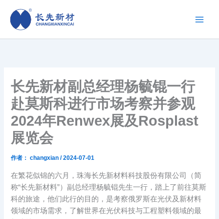
跳
至
内
容
长先新材副总经理杨毓锟一行
赴莫斯科进行市场考察并参观
2024年Renwex展及Rosplast
展览会
作者：
changxian
/
2024-07-01
在繁花似锦的六月，珠海长先新材料科技股份有限公司（简
称“长先新材料”）副总经理杨毓锟先生一行，踏上了前往莫斯
科的旅途，他们此行的目的，是考察俄罗斯在光伏及新材料
领域的市场需求，了解世界在光伏科技与工程塑料领域的最