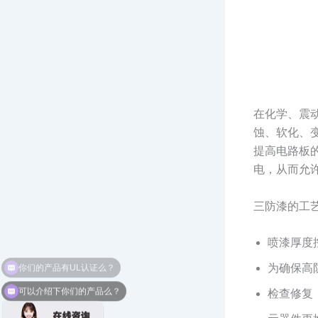
在化学、震
蚀、软化、
提高电路板
电，从而允
三防漆的工
喷漆厚度控制
为确保高
可以介绍下你们的产品么？
检查修复