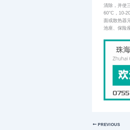
清除，并使三
60°C，1
面或散热器
池座、保险
PREVIOUS