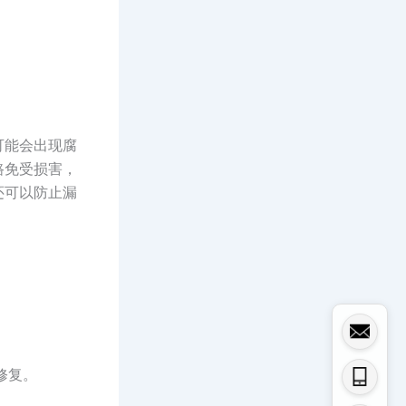
可能会出现腐
路免受损害，
还可以防止漏
修复。