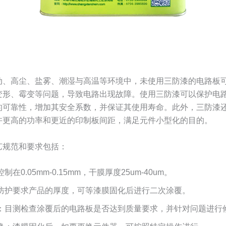
动、高尘、盐雾、潮湿与高温等环境中，未使用三防漆的电路板
变形、霉变等问题，导致电路出现故障。使用三防漆可以保护电
的可靠性，增加其安全系数，并保证其使用寿命。此外，三防漆
许更高的功率和更近的印制板间距，满足元件小型化的目的。
艺规范和要求包括：
在0.05mm-0.15mm，干膜厚度25um-40um。
防护要求产品的厚度，可等漆膜固化后进行二次涂覆。
：目测检查涂覆后的电路板是否达到质量要求，并针对问题进行