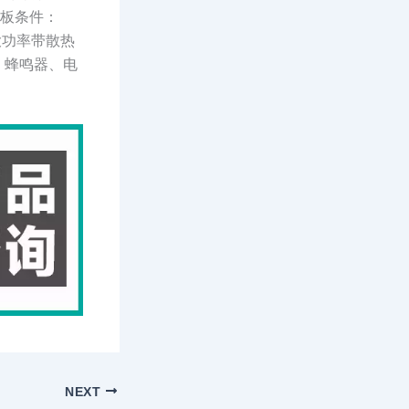
烘板条件：
大功率带散热
、蜂鸣器、电
NEXT