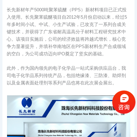
长先新材年产5000吨聚苯硫醚（PPS）新材料项目已正式投
入使用。长先聚苯硫醚项目自2012年5月份启动以来，经过5
年多时间小试、中试、小生产试验，已攻克了一系列合成关
键技术，并获得了广东省耐高温高分子材料工程研究技术中
心。该项目实施后，公司的经济效益将跨越式增长，核心竞
争力显著提升，并填补华南地区在PPS新材料生产合成领域
的空白，为公司成功迈向IPO奠定了坚实的基础。
此外，作为国内领先的电子化学品一站式采购供应品台，我
司电子化学品系列传统产品，包括绝缘漆、三防漆、助焊剂
以及金属表面处理剂等系列产品也将在此次展会展出。