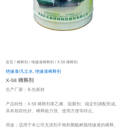
首页
/
稀释剂
/
绝缘漆稀释剂
/ X-58 稀释剂
绝缘漆/凡立水
,
绝缘漆稀释剂
X-58 稀释剂
生产厂家：长先新材
产品特性：X-58 稀释剂苯乙烯、阻聚剂、稳定剂调配而成。
具有相容性好、稀释能力强、使用方便等特点。
用途：适用于本公司无溶剂不饱和聚酯树脂绝缘漆的稀释。