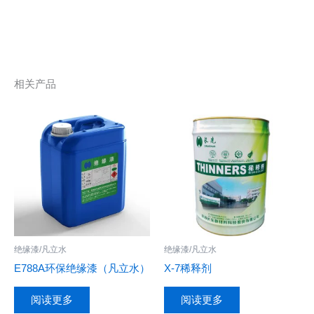
相关产品
绝缘漆/凡立水
绝缘漆/凡立水
E788A环保绝缘漆（凡立水）
X-7稀释剂
阅读更多
阅读更多