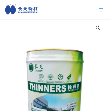
跳
至
内
容