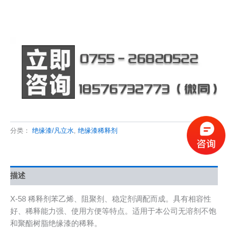
分类：
绝缘漆/凡立水
,
绝缘漆稀释剂
描述
X-58 稀释剂苯乙烯、阻聚剂、稳定剂调配而成。具有相容性
好、稀释能力强、使用方便等特点。适用于本公司无溶剂不饱
和聚酯树脂绝缘漆的稀释。