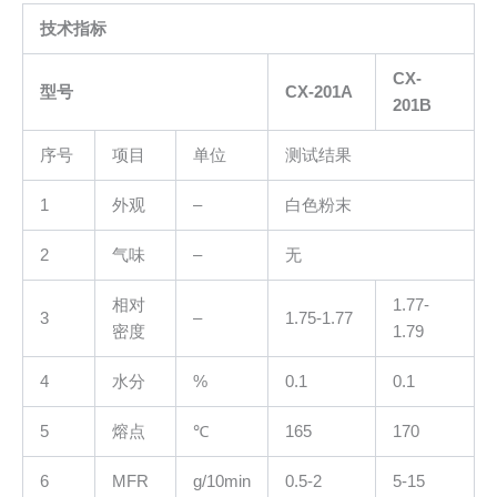
技术指标
CX-
型号
CX-201A
201B
序号
项目
单位
测试结果
1
外观
–
白色粉末
2
气味
–
无
相对
1.77-
3
–
1.75-1.77
密度
1.79
4
水分
%
0.1
0.1
5
熔点
℃
165
170
6
MFR
g/10min
0.5-2
5-15