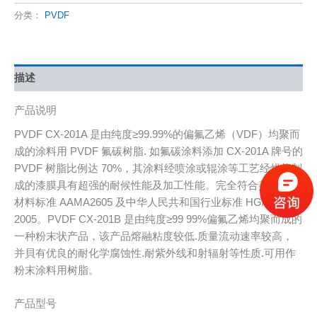
分类：
PVDF
描述
产品说明
PVDF CX-201A 是由纯度≥99.99%的偏氟乙烯（VDF）均聚而
成的涂料用 PVDF 氟碳树脂. 如氟碳涂料添加 CX-201A 牌号的
PVDF 树脂比例达 70%，其涂料经喷涂或辊涂等工艺经烘烤制
成的漆膜具有超强的耐候性能及加工性能。完全符合美国建筑
材料标准 AAMA2605 及中华人民共和国行业标准 HG/T3793-
2005。PVDF CX-201B 是由纯度≥99 99%偏氟乙烯均聚而成的
一种粉末状产品，该产品熔融粘度较低.质量流动速率较高，
并貝有优良的耐化学腐蚀性.耐紫外线和射辐射等性质.可用作
粉末涂料用树脂。
产品型号