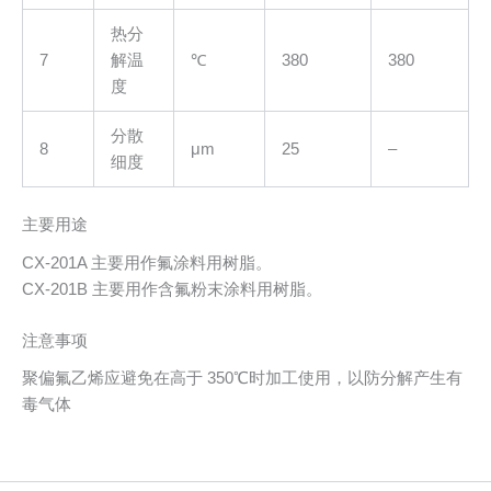
热分
7
解温
℃
380
380
度
分散
8
μm
25
–
细度
主要用途
CX-201A 主要用作氟涂料用树脂。
CX-201B 主要用作含氟粉末涂料用树脂。
注意事项
聚偏氟乙烯应避免在高于 350℃时加工使用，以防分解产生有
毒气体