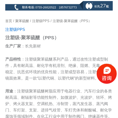
首页
/
聚苯硫醚
/
注塑级PPS
/ 注塑级-聚苯硫醚（PPS）
注塑级PPS
注塑级-聚苯硫醚（PPS）
生产厂家
：长先新材
产品特性
：注塑级聚苯硫醚系列产品，通过改性注塑成型制
件，具有耐高温、耐化学有机溶剂、绝缘、阻燃、无毒、性能
稳定、抗恶劣环境的优良性能，注塑成型容易，注塑件可达到
镜面效果。是一款“以塑代铜、以塑代钢”的新型材料。
用途
：注塑级聚苯硫醚树脂应用于电器行业、汽车行业的各类
耐高温、耐辐射等功能性制件。如微波炉、光波炉、转环、烤
炉、烤火器支架、空调机热、冷制管，蒸汽发生器、蒸汽阀
门、车灯架、支架、进排气歧管、车灯壳体和耐酸碱、耐化学
腐蚀等领域制件。在化工行业中用于制作阀门、绝缘器件等。