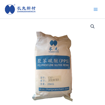
跳
至
内
容