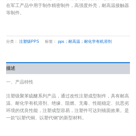
在军工产品中用于制作精密制件，高强度外壳，耐高温接触器
等制件。
分类：
注塑级PPS
标签：
pps；耐高温；耐化学有机溶剂
描述
一、产品特性
注塑级聚苯硫醚系列产品，通过改性注塑成型制件，具有耐高
温、耐化学有机溶剂、绝缘、阻燃、无毒、性能稳定、抗恶劣
环境的优良性能，注塑成型容易，注塑件可达到镜面效果。是
一款“以塑代铜、以塑代钢”的新型材料。