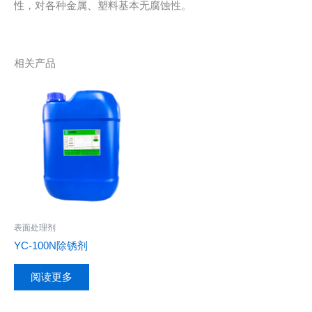
性，对各种金属、塑料基本无腐蚀性。
相关产品
表面处理剂
YC-100N除锈剂
阅读更多