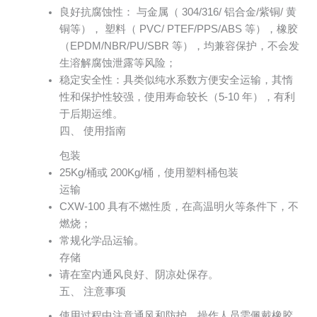
良好抗腐蚀性： 与金属（ 304/316/ 铝合金/紫铜/ 黄
铜等）， 塑料（ PVC/ PTEF/PPS/ABS 等），橡胶
（EPDM/NBR/PU/SBR 等），均兼容保护，不会发
生溶解腐蚀泄露等风险；
稳定安全性：具类似纯水系数方便安全运输，其惰
性和保护性较强，使用寿命较长（5-10 年），有利
于后期运维。
四、 使用指南
包装
25Kg/桶或 200Kg/桶，使用塑料桶包装
运输
CXW-100 具有不燃性质，在高温明火等条件下，不
燃烧；
常规化学品运输。
存储
请在室内通风良好、阴凉处保存。
五、 注意事项
使用过程中注意通风和防护，操作人员需佩戴橡胶