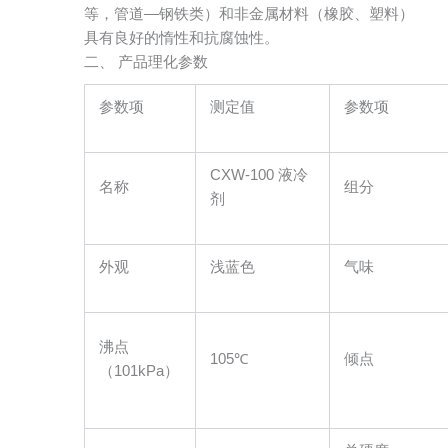
等，管道—钢铁类）和非金属材料（橡胶、塑料）
具有良好的惰性和抗腐蚀性。
二、 产品理化参数
参数项
测定值
参数项
CXW-100 液冷
名称
组分
剂
外观
浅蓝色
气味
沸点
105℃
倾点
（101kPa）