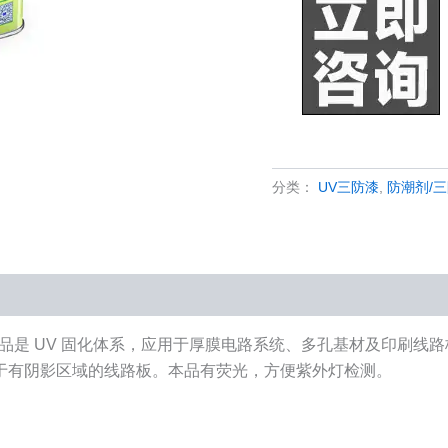
分类：
UV三防漆
,
防潮剂/
，本品是 UV 固化体系，应用于厚膜电路系统、多孔基材及印刷
于有阴影区域的线路板。本品有荧光，方便紫外灯检测。