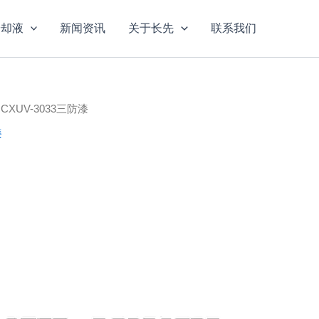
冷却液
新闻资讯
关于长先
联系我们
 CXUV-3033三防漆
漆