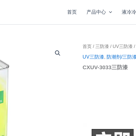
首页
产品中心
液冷
首页
/
三防漆
/
UV三防漆
/
UV三防漆
,
防潮剂/三防
CXUV-3033三防漆