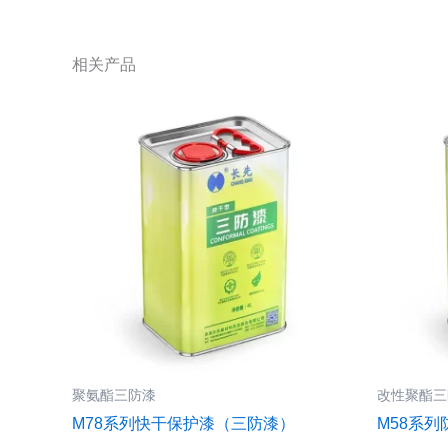
相关产品
聚氨酯三防漆
改性聚酯三
M78系列快干保护漆（三防漆）
M58系