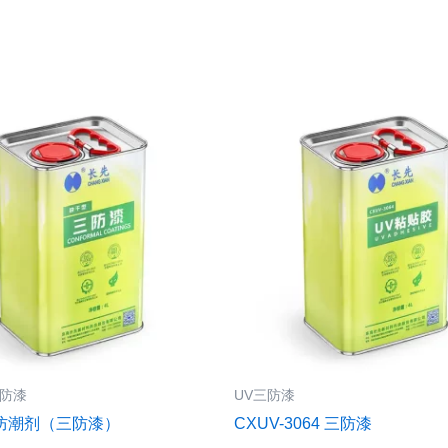
防漆
UV三防漆
列防潮剂（三防漆）
CXUV-3064 三防漆