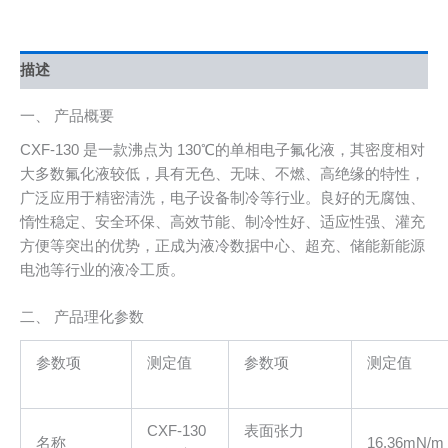
描述
一、 产品概要
CXF-130 是一款沸点为 130℃的单相电子氟化液，其密度相对
大多数氟化液较低，具有无色、无味、不燃、高绝缘的特性，
广泛应用于精密清洗，电子设备制冷等行业。良好的无腐蚀、
惰性稳定、安全环保、高效节能、制冷性好、适应性强、灌充
方便等突出的优势，正成为液冷数据中心、超充、储能新能源
电池等行业的液冷工质。
二、 产品理化参数
参数项
测定值
参数项
测定值
CXF-130
表面张力
名称
16.36mN/m