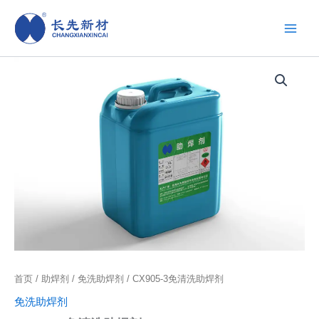
跳
至
内
容
首页
/
助焊剂
/
免洗助焊剂
/ CX905-3免清洗助焊剂
免洗助焊剂