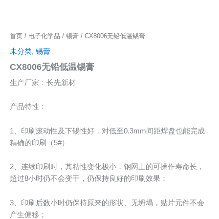
首页
/
电子化学品
/
锡膏
/ CX8006无铅低温锡膏
未分类
,
锡膏
CX8006无铅低温锡膏
生产厂家：长先新材
产品特性：
1、印刷滚动性及下锡性好，对低至0.3mm间距焊盘也能完成
精确的印刷（5#）
2、连续印刷时，其粘性变化极小，钢网上的可操作寿命长，
超过8小时仍不会变干，仍保持良好的印刷效果；
3、印刷后数小时仍保持原来的形状、无坍塌，贴片元件不会
产生偏移；