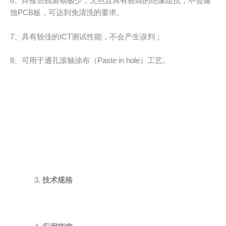
6、焊接后残留物极少，无色且具有较高的绝缘阻抗，不会腐
蚀PCB板，可达到免清洗的要求。
7、具有较佳的ICT测试性能，不会产生误判；
8、可用于通孔滚轴涂布（Paste in hole）工艺。
技术规格