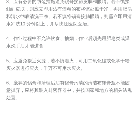
3、应有必要的防范措施避免锡膏接触皮肤和眼睛。若不慎接
触到皮肤，则应立即用沾有酒精的布将该处擦干净，再用肥皂
和清水彻底清洗干净。若不慎将锡膏接触眼睛，则需立即用清
水冲洗10 分钟以上，并尽快送医院医治。
4、作业过程中不允许饮食、抽烟，作业后须先用肥皂类或温
水洗手后才能进食。
5、应避免接近火源，若不慎着火，可用二氧化碳或化学干粉
灭火器进行灭火，千万不可用水灭火。
6、废弃的锡膏和清理后沾有锡膏污渍的清洁布锡膏瓶不能随
意掉弃，应将其装入封密容器中，并按国家和地方的相关法规
处置。