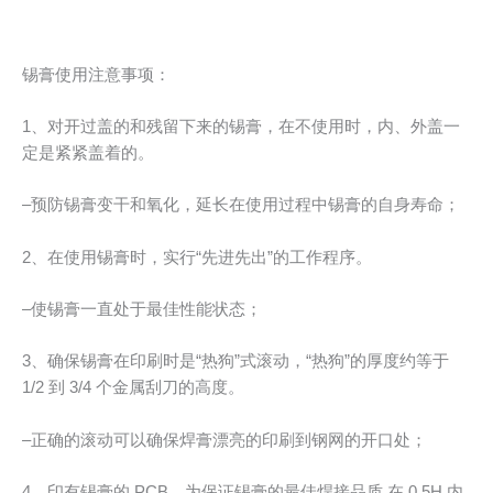
锡膏使用注意事项：
1、对开过盖的和残留下来的锡膏，在不使用时，内、外盖一
定是紧紧盖着的。
–预防锡膏变干和氧化，延长在使用过程中锡膏的自身寿命；
2、在使用锡膏时，实行“先进先出”的工作程序。
–使锡膏一直处于最佳性能状态；
3、确保锡膏在印刷时是“热狗”式滚动，“热狗”的厚度约等于
1/2 到 3/4 个金属刮刀的高度。
–正确的滚动可以确保焊膏漂亮的印刷到钢网的开口处；
4、印有锡膏的 PCB，为保证锡膏的最佳焊接品质,在 0.5H 内