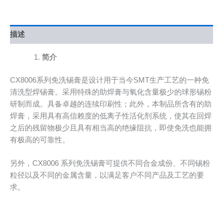
描述
简介
CX8006系列免洗锡膏是设计用于当今SMT生产工艺的一种免
清洗型焊锡膏。采用特殊的助焊膏与氧化含量极少的球形锡粉
研制而成。具备卓越的连续印刷性；此外，本制品所含有的助
焊膏，采用具有高信赖度的低离子性活化剂系统，使其在回焊
之后的残留物极少且具有相当高的绝缘阻抗，即使免洗也能拥
有极高的可靠性。
另外，CX8006 系列免洗锡膏可提供不同合金成份、不同锡粉
粒径以及不同的金属含量，以满足客户不同产品及工艺的要
求。