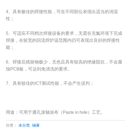
4、具有极佳的焊接性能，可在不同部位表现出适当的润湿
性；
5、可适应不同档次焊接设备的要求，无需在充氮环境下完成
焊接，在较宽的回流焊炉温范围内仍可表现出良好的焊接性
能；
6、焊接后残留物极少，无色且具有较高的绝缘阻抗，不会腐
蚀PCB板，可达到免清洗的要求。
7、具有较佳的ICT测试性能，不会产生误判；
用途：可用于通孔滚轴涂布（Paste in hole）工艺。
分类：
未分类
,
锡膏