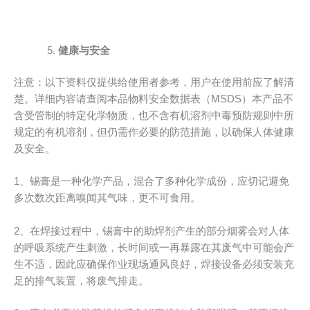
健康与安全
注意：以下资料仅提供给使用者参考，用户在使用前应了解清
楚。详细内容请查阅本品物料安全数据表（MSDS）本产品不
含受管制的特定化学物质，也不含有机溶剂中毒预防规则中所
规定的有机溶剂，但仍需作必要的防范措施，以确保人体健康
及安全。
1、锡膏是一种化学产品，混合了多种化学成份，应切记避免
多次数次距离嗅闻其气味，更不可食用。
2、在焊接过程中，锡膏中的助焊剂产生的部分烟雾会对人体
的呼吸系统产生刺激，长时间或一再暴露在其废气中可能会产
生不适，因此应确保作业现场通风良好，焊接设备必须安装充
足的排气装置，将废气排走。