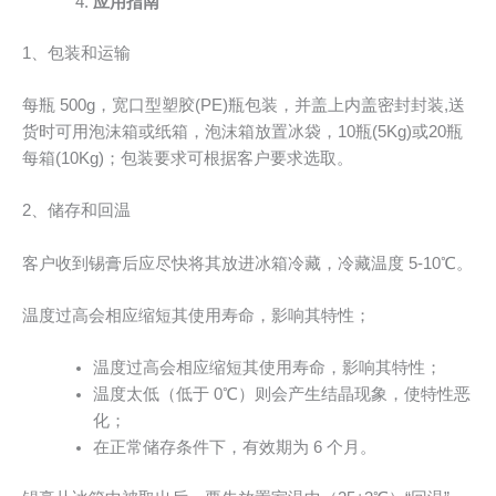
应用指南
1、包装和运输
每瓶 500g，宽口型塑胶(PE)瓶包装，并盖上内盖密封封装,送
货时可用泡沫箱或纸箱，泡沫箱放置冰袋，10瓶(5Kg)或20瓶
每箱(10Kg)；包装要求可根据客户要求选取。
2、储存和回温
客户收到锡膏后应尽快将其放进冰箱冷藏，冷藏温度 5-10℃。
温度过高会相应缩短其使用寿命，影响其特性；
温度过高会相应缩短其使用寿命，影响其特性；
温度太低（低于 0℃）则会产生结晶现象，使特性恶
化；
在正常储存条件下，有效期为 6 个月。