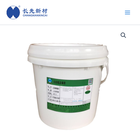
跳
至
内
容