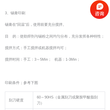
3、锡膏印刷
锡膏在“回温”后，使用前要充分搅拌。
目 的：使助焊剂与锡粉之间均匀分布，充分发挥各种特性；
搅拌方式：手工搅拌或机器搅拌均可；
搅拌时间：手工：3～5Min； 机器：1-3Min；
印刷条件；参考下图
60～90HS（金属刮刀或聚胺甲酸脂刮
刮刀硬度
刀）