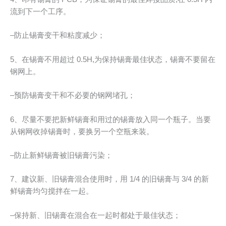
流到下一个工序。
–防止锡膏变干和粘度减少；
5、在锡膏不用超过 0.5H,为保持锡膏最佳状态，锡膏不要留在
钢网上。
–预防锡膏变干和不必要的钢网堵孔；
6、尽量不要把新鲜锡膏和用过的锡膏放入同一个瓶子。当要
从钢网收掉锡膏时，要换另一个空瓶来装。
–防止新鲜锡膏被旧锡膏污染；
7、建议新、旧锡膏混合使用时，用 1/4 的旧锡膏与 3/4 的新
鲜锡膏均匀搅拌在一起。
–保持新、旧锡膏在混合在一起时都处于最佳状态；