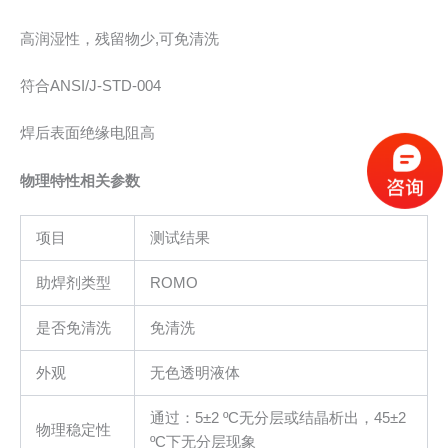
高润湿性，残留物少,可免清洗
符合ANSI/J-STD-004
焊后表面绝缘电阻高
物理特性相关参数
项目
测试结果
助焊剂类型
ROMO
是否免清洗
免清洗
外观
无色透明液体
通过：5±2 ºC无分层或结晶析出，45±2
物理稳定性
ºC下无分层现象