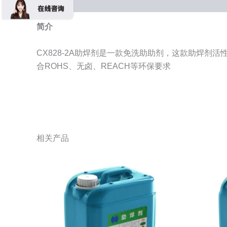
描述
简介
CX828-2A助焊剂是一款免洗助助剂，这款助焊剂
合ROHS、无卤、REACH等环保要求
相关产品