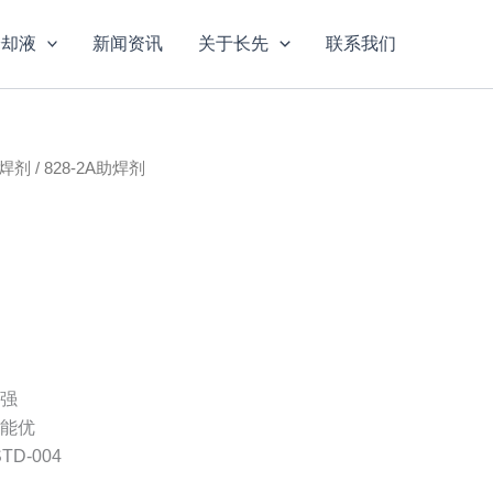
冷却液
新闻资讯
关于长先
联系我们
焊剂
/ 828-2A助焊剂
强
能优
TD-004