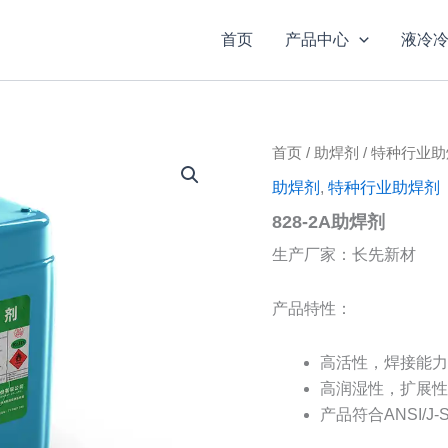
首页
产品中心
液冷
首页
/
助焊剂
/
特种行业助
助焊剂
,
特种行业助焊剂
828-2A助焊剂
生产厂家：长先新材
产品特性：
高活性，焊接能力
高润湿性，扩展性
产品符合ANSI/J-S