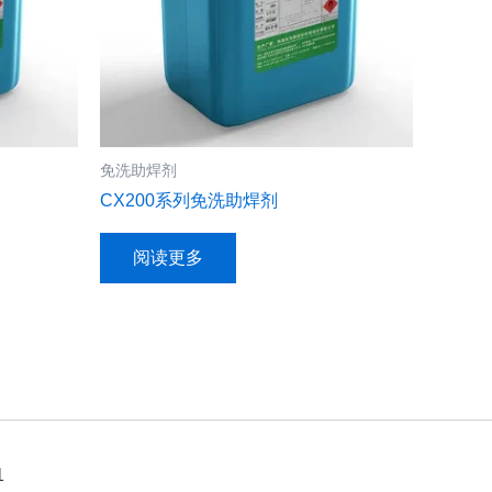
免洗助焊剂
CX200系列免洗助焊剂
阅读更多
1