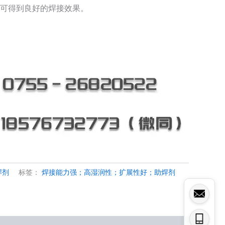
可得到良好的焊接效果。
焊剂
标签：
焊接能力强；高湿润性；扩展性好；助焊剂