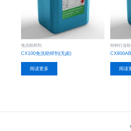
免洗助焊剂
特种行业助
CX100免洗助焊剂(无卤)
CX800
阅读更多
阅读