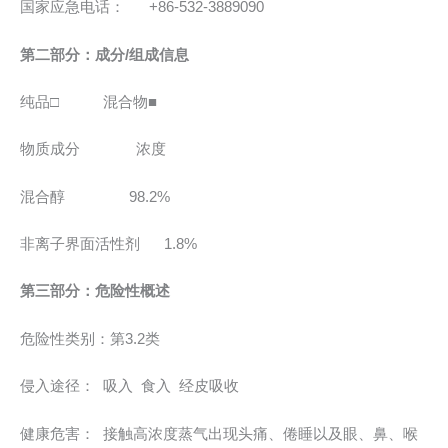
国家应急电话： +86-532-3889090
第二部分：成分/组成信息
纯品□ 混合物■
物质成分 浓度
混合醇 98.2%
非离子界面活性剂 1.8%
第三部分：危险性概述
危险性类别：第3.2类
侵入途径： 吸入 食入 经皮吸收
健康危害： 接触高浓度蒸气出现头痛、倦睡以及眼、鼻、喉