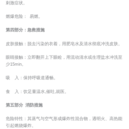
刺激症状。
燃爆危险： 易燃。
第四部分：急救措施
皮肤接触：脱去污染的衣着，用肥皂水及清水彻底冲洗皮肤。
眼睛接触：立即翻开上下眼睑，用流动清水或生理盐水冲洗至
少15min。
吸 入：保持呼吸道通畅。
食 入：饮足量温水,催吐,就医。
第五部分 消防措施
危险特性：其蒸气与空气形成爆炸性混合物，遇明火、高热能
引起燃烧爆炸。