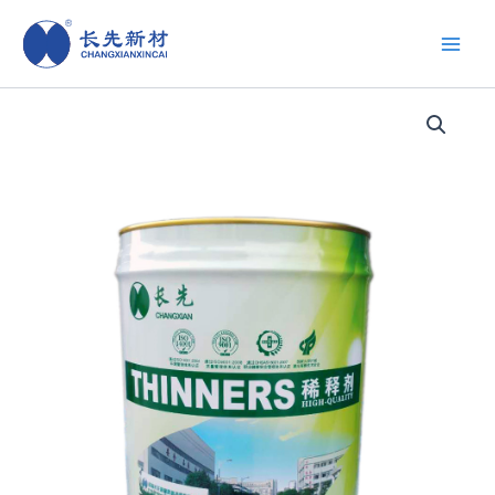
跳
至
内
容