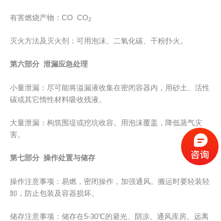
有害燃烧产物：CO CO
2
灭火方法及灭火剂：可用泡沫、二氧化碳、干粉扑火。
第六部分 泄漏应急处理
小量泄漏：尽可能将溢漏液收集在密闭容器内，用砂土、活性
碳或其它惰性材料吸收残液。
大量泄漏：构筑围堤或挖坑收容。用泡沫覆盖，降低蒸气灾
害。
第七部分 操作处置与储存
操作注意事项：易燃，密闭操作，加强通风。搬运时要轻装轻
卸，防止包装及容器损坏。
储存注意事项：储存在5-30℃的避光、阴凉、通风库房。远离