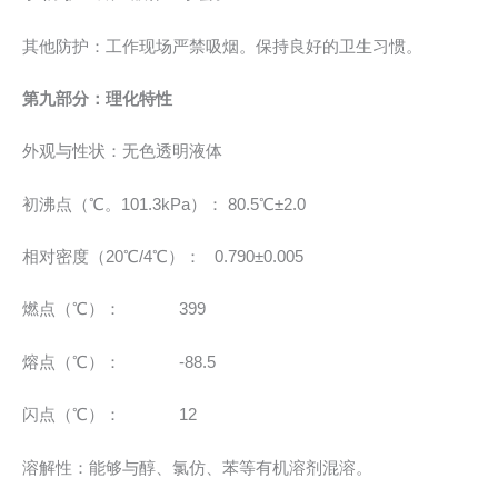
其他防护：工作现场严禁吸烟。保持良好的卫生习惯。
第九部分：理化特性
外观与性状：无色透明液体
初沸点（℃。101.3kPa）： 80.5℃±2.0
相对密度（20℃/4℃）： 0.790±0.005
燃点（℃）： 399
熔点（℃）： -88.5
闪点（℃）： 12
溶解性：能够与醇、氯仿、苯等有机溶剂混溶。