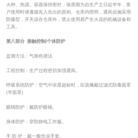
火种、热源。容器保持密封，保质期为自生产之日起半年，客
户使用时请遵循先入先出的原则。仓库内照明，通风设施采用
防爆型，开关设在仓库外，禁止使用易产生火花的机械设备和
工具。
第八部分 接触控制/个体防护
监测方法：气相色谱法
工程控制：生产过程密切加强通风。
呼吸系统防护：空气中浓度超标时，应该佩戴过滤式防毒面罩
(半面罩)
眼睛防护：戴防护眼镜。
身体防护：穿防静电工作服。
手 防 护：戴一般作业手套。