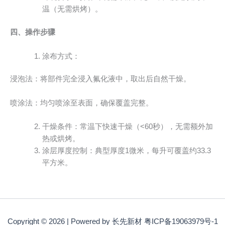
温（无需烘烤）。
四、操作步骤
涂布方式：
浸泡法：将部件完全浸入氟化液中，取出后自然干燥。
喷涂法：均匀喷涂至表面，确保覆盖完整。
干燥条件：常温下快速干燥（<60秒），无需额外加
热或烘烤。
涂层厚度控制：典型厚度1微米，每升可覆盖约33.3
平方米。
Copyright © 2026 | Powered by 长先新材 粤ICP备19063979号-1