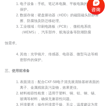
电子设备：手机、笔记本电脑、平板电脑的电路板
保护。
数据存储：硬盘驱动器（HDD）的磁阻磁头防静摩
擦、防腐蚀及防迁移处理。
工业领域：印刷电路板（PCB）、微机电系统
（MEMS）、汽车部件、航海设备等防潮防腐
蚀需求。
其他：光学镜片、传感器、电容器、微型马达等精
密部件的保护。
三、使用前准备
表面清洁：配合CXF-58电子清洗液清除基材表面的
离子、金属残留及污染物，效果更佳。
材料相容性检查：适用于塑料、铜、铝、钢、锡、
玻璃等材料，确保无兼容性问题。
环境要求：操作环境需干燥、无尘，温度建议为常